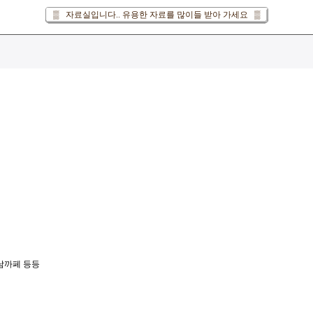
▒ 자료실입니다.. 유용한 자료를 많이들 받아 가세요 ▒
강남까페 등등