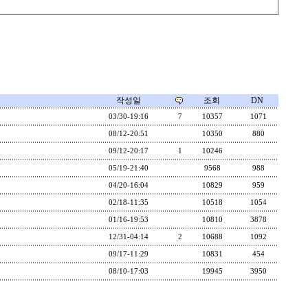
작성일
조회
DN
03/30-19:16
7
10357
1071
08/12-20:51
10350
880
09/12-20:17
1
10246
05/19-21:40
9568
988
04/20-16:04
10829
959
02/18-11:35
10518
1054
01/16-19:53
10810
3878
12/31-04:14
2
10688
1092
09/17-11:29
10831
454
08/10-17:03
19945
3950