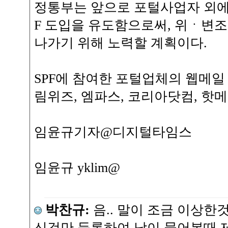
정통부는 앞으로 포털사업자 외에
F 도입을 유도함으로써, 위ㆍ변조
나가기 위해 노력할 계획이다.
SPF에 참여한 포털업체의 웹메일 
림위즈, 엠파스, 코리아닷컴, 핫메
임윤규기자@디지털타임스
임윤규 yklim@
박찬규:
음.. 말이 조금 이상한
신것만 등록하여 남이 물어본때 제공하는 