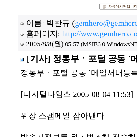
▒ 자유게시판입니다.
이름: 박찬규 (
gemhero@gemher
홈페이지:
http://www.gemhero.c
2005/8/8(월)
05:57 (MSIE6.0,WindowsNT5
[기사] 정통부ㆍ포털 공동 
정통부ㆍ포털 공동 `메일서버등록
[디지털타임스 2005-08-04 11:53
위장 스팸메일 잡아낸다