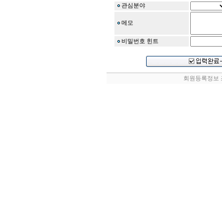
관심분야
메모
비밀번호 힌트
회원등록정보 