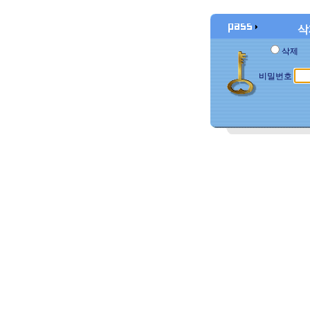
삭
삭제
비밀번호