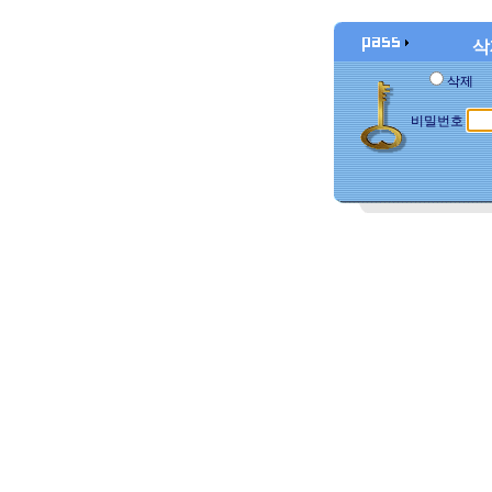
삭
삭제
비밀번호